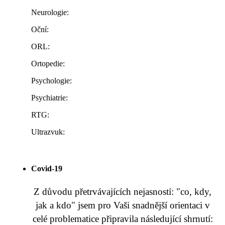
Neurologie:
Oční:
ORL:
Ortopedie:
Psychologie:
Psychiatrie:
RTG:
Ultrazvuk:
Covid-19
Z důvodu přetrvávajících nejasností: "co, kdy,
jak a kdo" jsem pro Vaši snadnější orientaci v
celé problematice připravila následující shrnutí: