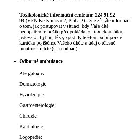
Toxikologické informační centrum: 224 91 92
93
(VFN Ke Karlovu 2, Praha 2) - zde získáte informaci
o tom, jak postupovat v situaci, kdy Vaše dítě
nedopatřením požilo předpokládanou toxickou látku,
jedovatou bylinu, léky, apod. K telefonu si připravte
kartičku pojištěnce Vašeho dítěte a údaj o tělesné
hmotnosti dítěte (stačí odhad).
Odborné ambulance
Alergologie:
Dermatologie:
Fyzioterapie:
Gastroenterologie:
Chirugie:
Kardiologie:
Logopedie: